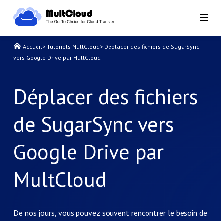
Accueil
>
Tutoriels MultCloud
>
Déplacer des fichiers de SugarSync
vers Google Drive par MultCloud
Déplacer des fichiers
de SugarSync vers
Google Drive par
MultCloud
De nos jours, vous pouvez souvent rencontrer le besoin de