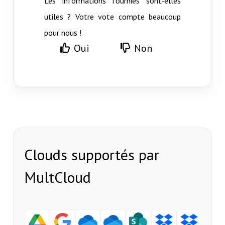
Les informations fournies sont-elles
utiles ? Votre vote compte beaucoup
pour nous !
Oui
Non
Clouds supportés par
MultCloud