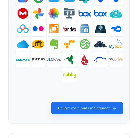
Ajoutez vos clouds maintenant