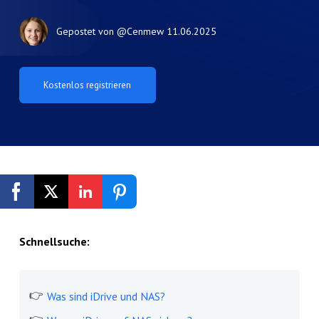
Gepostet von
@Cenmew
11.06.2025
Kostenlos registrieren
Schnellsuche:
Was sind iDrive und NAS?