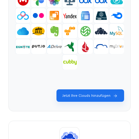
Jetzt Ihre Clouds hinzufügen