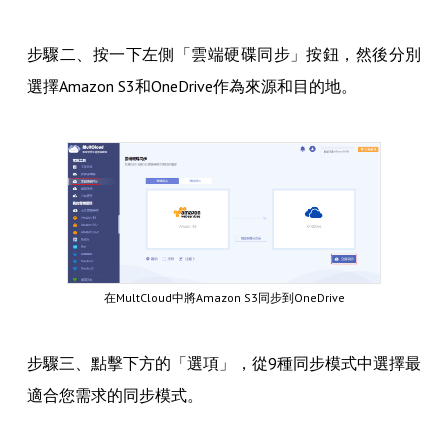
步驟二、按一下左側「雲端硬碟同步」按鈕，然後分別
選擇Amazon S3和OneDrive作為來源和目的地。
在MultCloud中將Amazon S3同步到OneDrive
步驟三、點擊下方的「選項」，從9種同步模式中選擇最
適合您需求的同步模式。