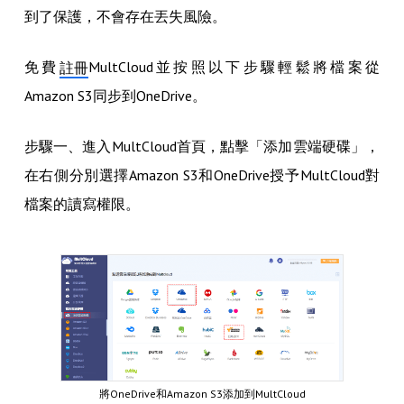
到了保護，不會存在丟失風險。
免費
MultCloud並按照以下步驟輕鬆將檔案從
註冊
Amazon S3同步到OneDrive。
步驟一、進入MultCloud首頁，點擊「添加雲端硬碟」，
在右側分別選擇Amazon S3和OneDrive授予MultCloud對
檔案的讀寫權限。
將OneDrive和Amazon S3添加到MultCloud