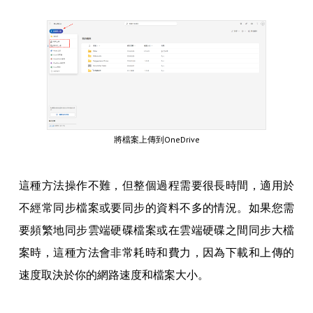
將檔案上傳到OneDrive
這種方法操作不難，但整個過程需要很長時間，適用於
不經常同步檔案或要同步的資料不多的情況。如果您需
要頻繁地同步雲端硬碟檔案或在雲端硬碟之間同步大檔
案時，這種方法會非常耗時和費力，因為下載和上傳的
速度取決於你的網路速度和檔案大小。