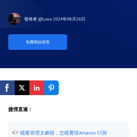
發佈者
@Luisa
2024年08月26日
免費開始使用
捷徑直連：
檔案管理太麻煩，怎樣實現Amazon S3與