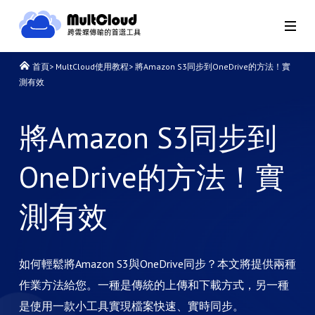
首頁
>
MultCloud使用教程
>
將Amazon S3同步到OneDrive的方法！實
測有效
將Amazon S3同步到
OneDrive的方法！實
測有效
如何輕鬆將Amazon S3與OneDrive同步？本文將提供兩種
作業方法給您。一種是傳統的上傳和下載方式，另一種
是使用一款小工具實現檔案快速、實時同步。