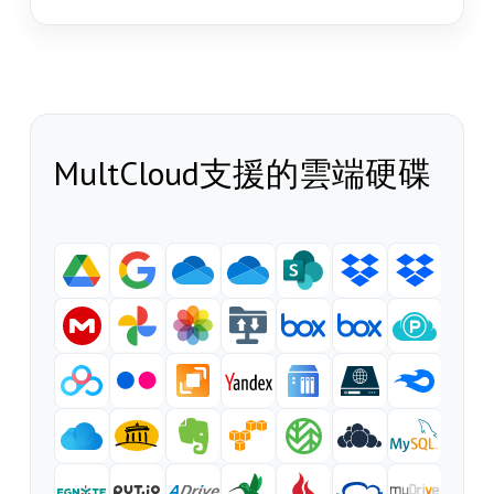
MultCloud支援的雲端硬碟