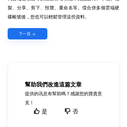
製、分享、剪下、預覽、重命名等。儅合併多個雲端硬
碟帳號後，您也可以輕鬆管理這些資料。
下一頁
幫助我們改進這篇文章
提供的讯息有幫助嗎？感謝您的寶貴意
見！
是
否