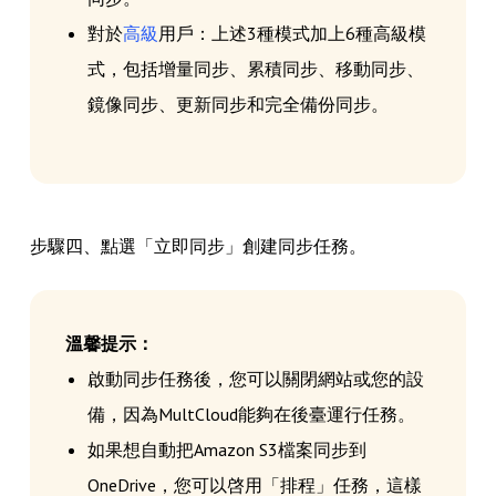
對於
高級
用戶：上述3種模式加上6種高級模
式，包括增量同步、累積同步、移動同步、
鏡像同步、更新同步和完全備份同步。
步驟四、點選「立即同步」創建同步任務。
溫馨提示：
啟動同步任務後，您可以關閉網站或您的設
備，因為MultCloud能夠在後臺運行任務。
如果想自動把Amazon S3檔案同步到
OneDrive，您可以啓用「排程」任務，這樣