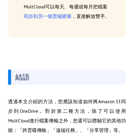
MultCloud可以每天、每週或每月把檔案
同步到另一個雲端硬碟
，直接解放雙手。
結語
透過本文介紹的方法，您應該知道如何將Amazon S3同
步到OneDrive。對於第二種方法，除了可以使用
MultCloud進行檔案傳輸之外，您還可以體驗它的其他功
能：「跨雲碟傳輸」「遠端任務」、「分享管理」等。