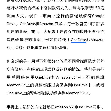
意味著我們的檔案不會因設備丟失、病毒攻擊或USB崩
潰而丟失。現在，市面上流行的雲端硬碟有Google
Drive、OneDrive和Amazon S3等，每一款都受到了許多
用戶的喜愛。並且，大多數用戶會存在同時擁有多個雲
端硬碟帳戶的情況，例如同時使用
和Amazon
OneDrive
S3，這樣可以把重要資料做個備份。
但麻煩的是，用戶不能很好地管理不同雲端硬碟之間的
所有資料，有時會出現誤刪或錯刪的情況。特別是有些
用戶同時使用OneDrive和Amazon S3時，不能保證
Amazon S3上的資料都能成功保存到OneDrive中，或者
OneDrive上的資料都能成功保存到Amazon S3中。
事實上，最好的方法就是把Amazon S3與OneDrive同步，