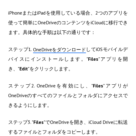
iPhoneまたはiPadを使用している場合、2つのアプリを
使って簡単にOneDriveのコンテンツをiCloudに移行でき
ます。具体的な手順は以下の通りです：
ステップ1.
してiOSモバイルデ
OneDriveをダウンロード
バイスにインストールします。"
Files
"アプリを開
き、"
Edit
"をクリックします。
ステップ2. OneDriveを有効にし、"
Files
"アプリが
OneDriveのすべてのファイルとフォルダにアクセスで
きるようにします。
ステップ3. "
Files
"でOneDriveを開き、iCloud Driveに転送
するファイルとフォルダをコピーします。