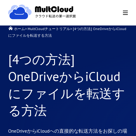
ホーム
>
MultCloudチュートリアル
>
[4つの方法] OneDriveからiCloud
にファイルを転送する方法
[4つの方法]
OneDriveからiCloud
にファイルを転送す
る方法
OneDriveからiCloudへの直接的な転送方法をお探しの場