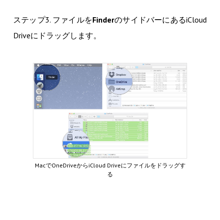
ステップ3. ファイルを
Finder
のサイドバーにあるiCloud
Driveにドラッグします。
MacでOneDriveからiCloud Driveにファイルをドラッグす
る