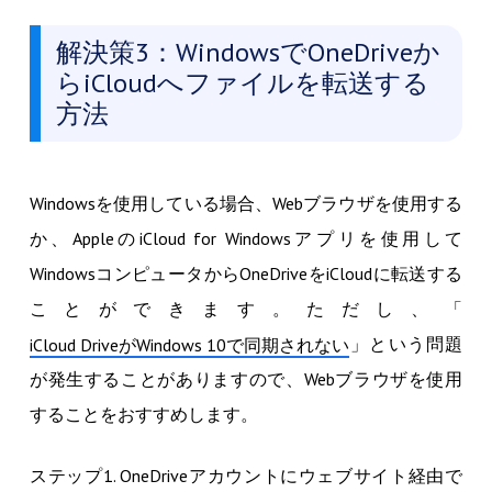
解決策3：WindowsでOneDriveか
らiCloudへファイルを転送する
方法
Windowsを使用している場合、Webブラウザを使用する
か、AppleのiCloud for Windowsアプリを使用して
WindowsコンピュータからOneDriveをiCloudに転送する
ことができます。ただし、「
」という問題
iCloud DriveがWindows 10で同期されない
が発生することがありますので、Webブラウザを使用
することをおすすめします。
ステップ1. OneDriveアカウントにウェブサイト経由で