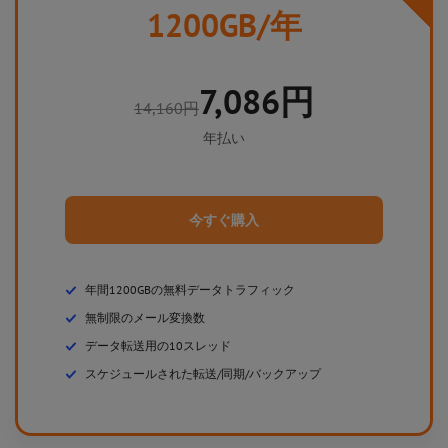
1200GB
/年
7,086円
14,160円
年払い
今すぐ購入
年間1200GBの無料データトラフィック
無制限のメール変換数
データ転送用の10スレッド
スケジュールされた転送/同期/バックアップ