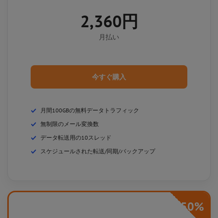
2,360円
月払い
今すぐ購入
月間100GBの無料データトラフィック
無制限のメール変換数
データ転送用の10スレッド
スケジュールされた転送/同期/バックアップ
-50%