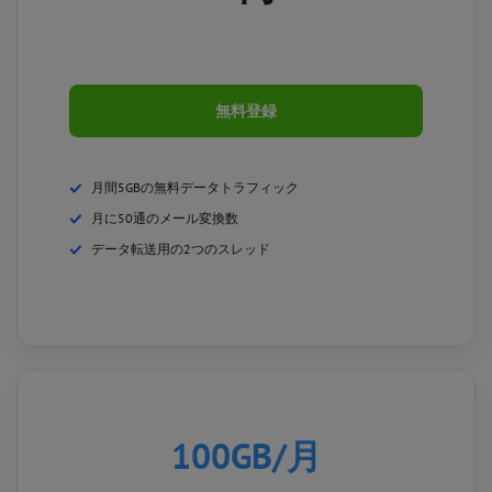
無料登録
月間5GBの無料データトラフィック
月に50通のメール変換数
データ転送用の2つのスレッド
100GB
/月