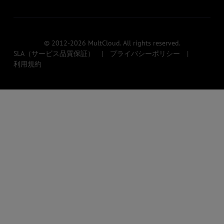
© 2012-2026 MultCloud. All rights reserved.
SLA（サービス品質保証）
|
プライバシーポリシー
|
利用規約