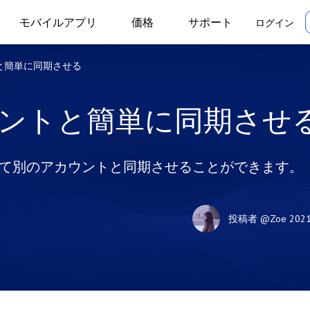
モバイルアプリ
価格
サポート
ログイン
トと簡単に同期させる
カウントと簡単に同期させ
更して別のアカウントと同期させることができます。
投稿者
@Zoe
202