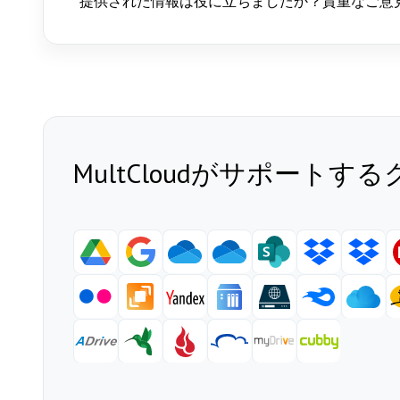
提供された情報は役に立ちましたか？貴重なご意
MultCloudがサポートす