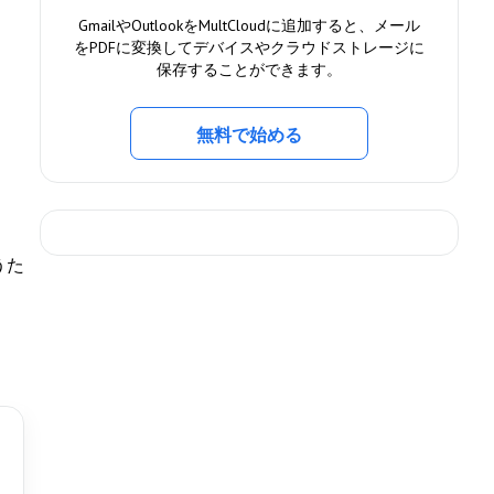
GmailやOutlookをMultCloudに追加すると、メール
をPDFに変換してデバイスやクラウドストレージに
保存することができます。
無料で始める
うた