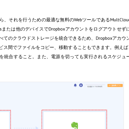
ら、それを行うための最適な無料のWebツールであるMultClou
owsまたは他のデバイスでDropboxアカウントをログアウトせず
べてのクラウドストレージを統合できるため、Dropboxアカウ
サービス間でファイルをコピー、移動することもできます。例えば
noteを統合すること。また、電源を切っても実行されるスケジュ