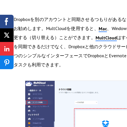
Dropboxを別のアカウントと同期させるつもりがあるな
お勧めします。MultCloudを使用すると、
、Wind
Mac
更する（切り替える）ことができます。
はす
MultCloud
を同期できるだけでなく、Dropboxと他のクラウド
つのシンプルなインターフェースでDropboxとEver
タスクも利用できます。