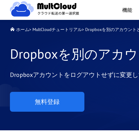
機能
ホーム
>
MultCloudチュートリアル
>
Dropboxを別のアカウン
Dropboxを別のア
Dropboxアカウントをログアウトせずに変
無料登録