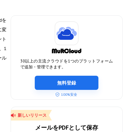
dを
に変
ント
、1
ール
30以上の主流クラウドを1つのプラットフォーム
で追加・管理できます。
無料登録
100%安全
新しいリリース
メールをPDFとして保存