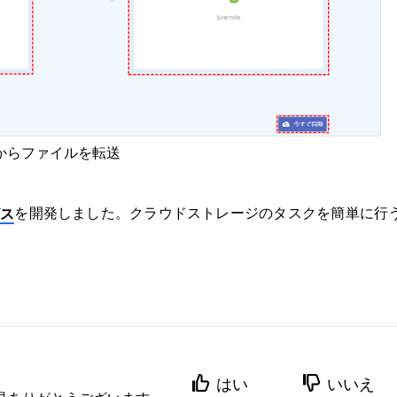
oxからファイルを転送
を開発しました。クラウドストレージのタスクを簡単に行
ビス
。
はい
いいえ