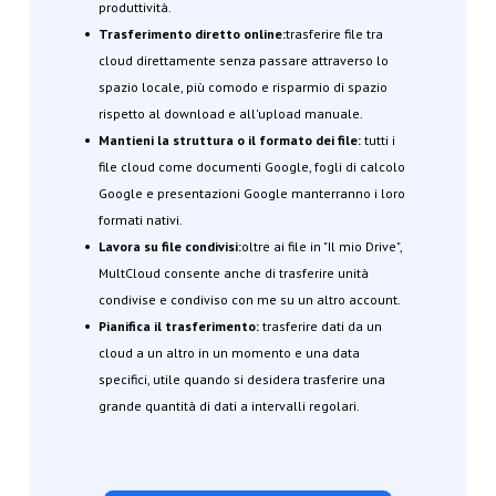
produttività.
Trasferimento diretto online:
trasferire file tra
cloud direttamente senza passare attraverso lo
spazio locale, più comodo e risparmio di spazio
rispetto al download e all'upload manuale.
Mantieni la struttura o il formato dei file:
tutti i
file cloud come documenti Google, fogli di calcolo
Google e presentazioni Google manterranno i loro
formati nativi.
Lavora su file condivisi:
oltre ai file in "Il mio Drive",
MultCloud consente anche di trasferire unità
condivise e condiviso con me su un altro account.
Pianifica il trasferimento:
trasferire dati da un
cloud a un altro in un momento e una data
specifici, utile quando si desidera trasferire una
grande quantità di dati a intervalli regolari.