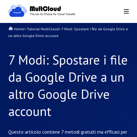
Home
>
Tutorial MultiCloud
>
7 Modi: Spostare i file da Google Drive a
un altro Google Drive account
7 Modi: Spostare i file
da Google Drive a un
altro Google Drive
account
Questo articolo contiene 7 metodi gratuiti ma efficaci per