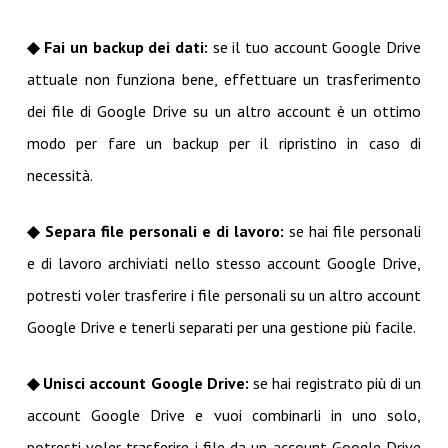
◆ Fai un backup dei dati:
se il tuo account Google Drive
attuale non funziona bene, effettuare un trasferimento
dei file di Google Drive su un altro account è un ottimo
modo per fare un backup per il ripristino in caso di
necessità.
◆ Separa file personali e di lavoro:
se hai file personali
e di lavoro archiviati nello stesso account Google Drive,
potresti voler trasferire i file personali su un altro account
Google Drive e tenerli separati per una gestione più facile.
◆ Unisci account Google Drive:
se hai registrato più di un
account Google Drive e vuoi combinarli in uno solo,
potresti voler trasferire i file da un account Google Drive