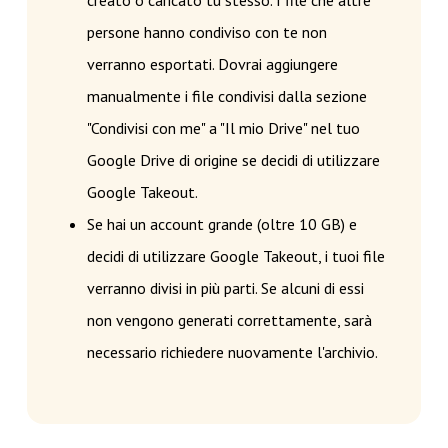
creato o caricato tu stesso. I file che altre
persone hanno condiviso con te non
verranno esportati. Dovrai aggiungere
manualmente i file condivisi dalla sezione
"Condivisi con me" a "Il mio Drive" nel tuo
Google Drive di origine se decidi di utilizzare
Google Takeout.
Se hai un account grande (oltre 10 GB) e
decidi di utilizzare Google Takeout, i tuoi file
verranno divisi in più parti. Se alcuni di essi
non vengono generati correttamente, sarà
necessario richiedere nuovamente l'archivio.