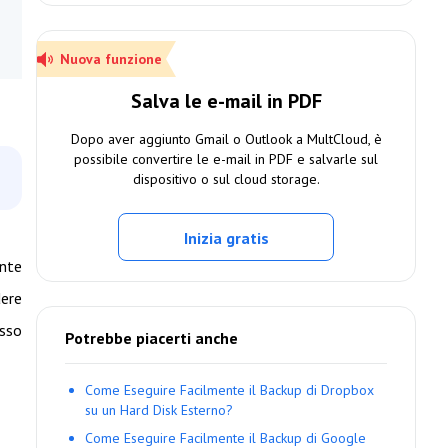
Nuova funzione
Salva le e-mail in PDF
Dopo aver aggiunto Gmail o Outlook a MultCloud, è
possibile convertire le e-mail in PDF e salvarle sul
dispositivo o sul cloud storage.
Inizia gratis
ente
dere
esso
Potrebbe piacerti anche
Come Eseguire Facilmente il Backup di Dropbox
su un Hard Disk Esterno?
Come Eseguire Facilmente il Backup di Google