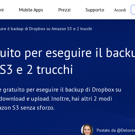
ni
Mobile Apps
Prezzi
Supporto
Accedi
uire il backup di Dropbox su Amazon S3 e 2 trucchi
uito per eseguire il back
3 e 2 trucchi
 gratuito per eseguire il backup di Dropbox su
ownload e upload. Inoltre, hai altri 2 modi
azon S3 senza sforzo.
Postato da
@Delore