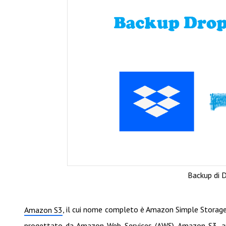
Backup di 
, il cui nome completo è Amazon Simple Storage
Amazon S3
progettato da Amazon Web Services (AWS). Amazon S3, anc