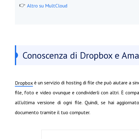
Altro su MultCloud
Conoscenza di Dropbox e Am
è un servizio di hosting di file che può aiutare a si
Dropbox
file, foto e video ovunque e condividerli con altri. È comp
all'ultima versione di ogni file. Quindi, se hai aggiorn
documento tramite il tuo computer.