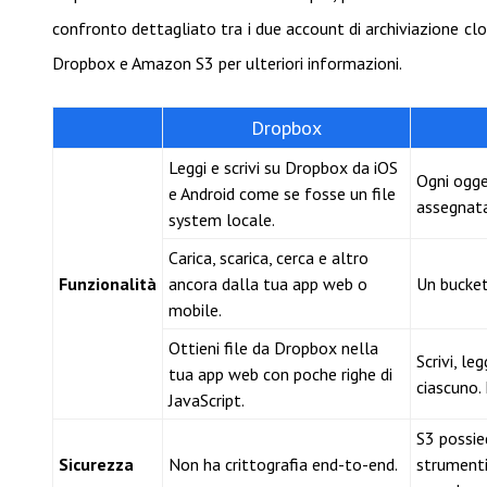
confronto dettagliato tra i due account di archiviazione cl
Dropbox e Amazon S3 per ulteriori informazioni.
Dropbox
Leggi e scrivi su Dropbox da iOS
Ogni ogge
e Android come se fosse un file
assegnata
system locale.
Carica, scarica, cerca e altro
Funzionalità
ancora dalla tua app web o
Un bucket 
mobile.
Ottieni file da Dropbox nella
Scrivi, le
tua app web con poche righe di
ciascuno. 
JavaScript.
S3 possied
Sicurezza
Non ha crittografia end-to-end.
strumenti 