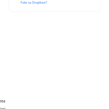
Foto su Dropbox?
ante
iasi