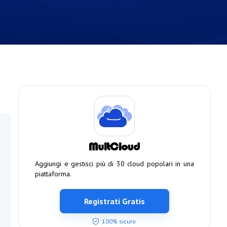
Aggiungi e gestisci più di 30 cloud popolari in una
piattaforma.
Registrati Gratis
100% sicuro