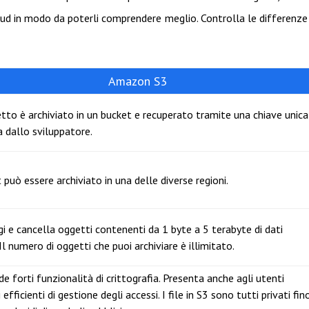
oud in modo da poterli comprendere meglio. Controlla le differenze
Amazon S3
tto è archiviato in un bucket e recuperato tramite una chiave unica
 dallo sviluppatore.
può essere archiviato in una delle diverse regioni.
ggi e cancella oggetti contenenti da 1 byte a 5 terabyte di dati
Il numero di oggetti che puoi archiviare è illimitato.
e forti funzionalità di crittografia. Presenta anche agli utenti
efficienti di gestione degli accessi. I file in S3 sono tutti privati fin