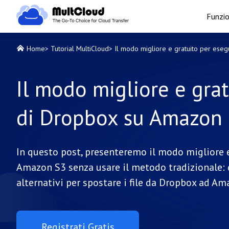
Funzio
Home
>
Tutorial MultiCloud
>
Il modo migliore e gratuito per eseg
Il modo migliore e grat
di Dropbox su Amazon S
In questo post, presenteremo il modo migliore e
Amazon S3 senza usare il metodo tradizionale: d
alternativi per spostare i file da Dropbox ad Am
Registrati Gratis