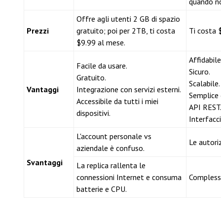
quando non
Offre agli utenti 2 GB di spazio
Prezzi
gratuito; poi per 2TB, ti costa
Ti costa 
$9.99 al mese.
Affidabile
Facile da usare.
Sicuro.
Gratuito.
Scalabile.
Vantaggi
Integrazione con servizi esterni.
Semplice e
Accessibile da tutti i miei
API REST
dispositivi.
Interfacci
L'account personale vs
Le autori
aziendale è confuso.
Svantaggi
La replica rallenta le
connessioni Internet e consuma
Complesso
batterie e CPU.