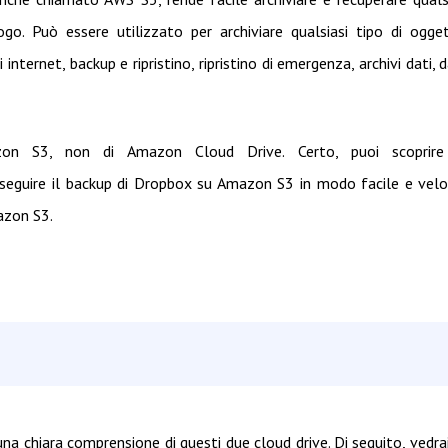
go. Può essere utilizzato per archiviare qualsiasi tipo di ogge
nternet, backup e ripristino, ripristino di emergenza, archivi dati, 
azon S3, non di Amazon Cloud Drive. Certo, puoi scoprire
eseguire il backup di Dropbox su Amazon S3 in modo facile e vel
azon S3.
na chiara comprensione di questi due cloud drive. Di seguito, vedra