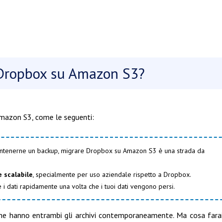
 Dropbox su Amazon S3?
 Amazon S3, come le seguenti:
 mantenerne un backup, migrare Dropbox su Amazon S3 è una strada da
e scalabile
, specialmente per uso aziendale rispetto a Dropbox.
 i dati rapidamente una volta che i tuoi dati vengono persi.
e hanno entrambi gli archivi contemporaneamente. Ma cosa fara