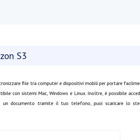
azon S3
ncronizzare file tra computer e dispositivi mobili per portare facilm
atibile con sistemi Mac, Windows e Linux. Inoltre, è possibile acce
ato un documento tramite il tuo telefono, puoi scaricare lo st