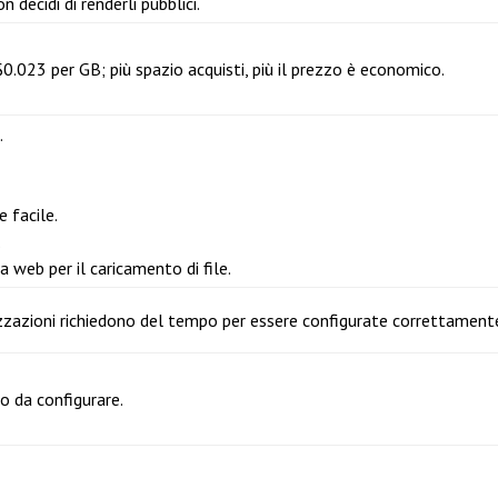
 decidi di renderli pubblici.
$0.023 per GB; più spazio acquisti, più il prezzo è economico.
.
 facile.
.
a web per il caricamento di file.
zzazioni richiedono del tempo per essere configurate correttament
 da configurare.