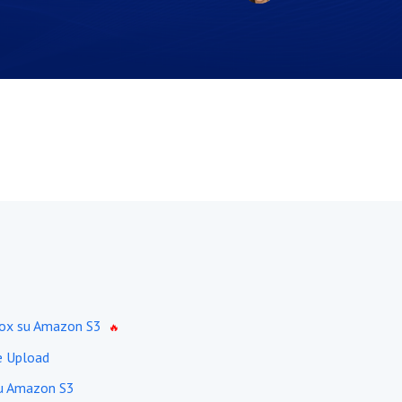
pbox su Amazon S3
e Upload
 su Amazon S3