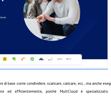
 di base come condividere, scaricare, caricare, ecc., ma anche eseg
nte ed efficientemente, poiché MultCloud è specializzato 