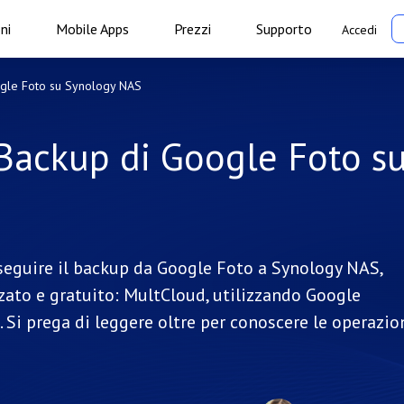
ni
Mobile Apps
Prezzi
Supporto
Accedi
ogle Foto su Synology NAS
 Backup di Google Foto s
seguire il backup da Google Foto a Synology NAS,
nzato e gratuito: MultCloud, utilizzando Google
Si prega di leggere oltre per conoscere le operazio