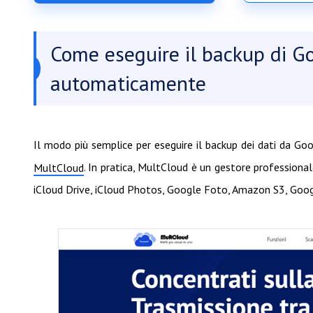
Come eseguire il backup di G
automaticamente
Il modo più semplice per eseguire il backup dei dati da Goo
. In pratica, MultCloud è un gestore professionale
MultCloud
iCloud Drive, iCloud Photos, Google Foto, Amazon S3, Google 