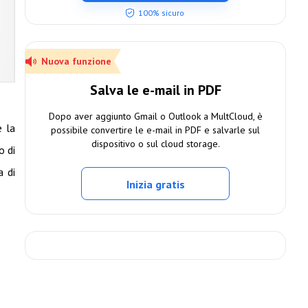
100% sicuro
Nuova funzione
Salva le e-mail in PDF
Dopo aver aggiunto Gmail o Outlook a MultCloud, è
e la
possibile convertire le e-mail in PDF e salvarle sul
dispositivo o sul cloud storage.
o di
a di
Inizia gratis