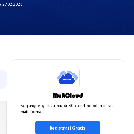
a
27.02.2026
Aggiungi e gestisci più di 30 cloud popolari in una
piattaforma.
Registrati Gratis