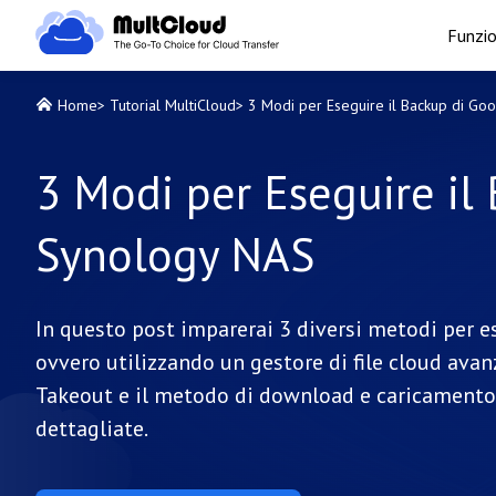
Funzio
Home
>
Tutorial MultiCloud
>
3 Modi per Eseguire il Backup di Go
3 Modi per Eseguire il
Synology NAS
In questo post imparerai 3 diversi metodi per e
ovvero utilizzando un gestore di file cloud ava
Takeout e il metodo di download e caricamento. 
dettagliate.