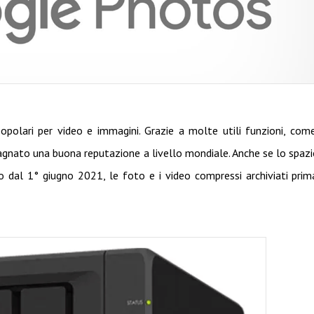
popolari per video e immagini. Grazie a molte utili funzioni, com
uadagnato una buona reputazione a livello mondiale. Anche se lo spazi
o dal 1° giugno 2021, le foto e i video compressi archiviati prim