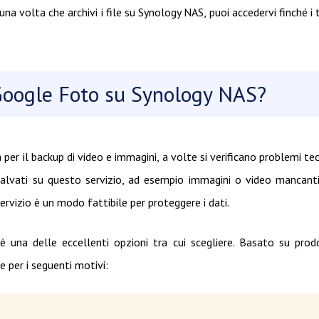
na volta che archivi i file su Synology NAS, puoi accedervi finché i 
 Google Foto su Synology NAS?
r il backup di video e immagini, a volte si verificano problemi tec
salvati su questo servizio, ad esempio immagini o video mancanti
ervizio è un modo fattibile per proteggere i dati.
una delle eccellenti opzioni tra cui scegliere. Basato su prod
 per i seguenti motivi: