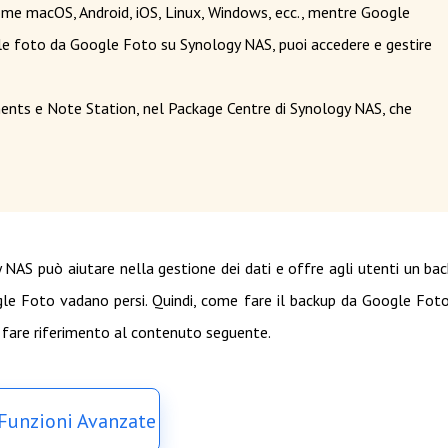
come macOS, Android, iOS, Linux, Windows, ecc., mentre Google
elle foto da Google Foto su Synology NAS, puoi accedere e gestire
ents e Note Station, nel Package Centre di Synology NAS, che
 NAS può aiutare nella gestione dei dati e offre agli utenti un ba
Google Foto vadano persi. Quindi, come fare il backup da Google Fot
 fare riferimento al contenuto seguente.
 Funzioni Avanzate