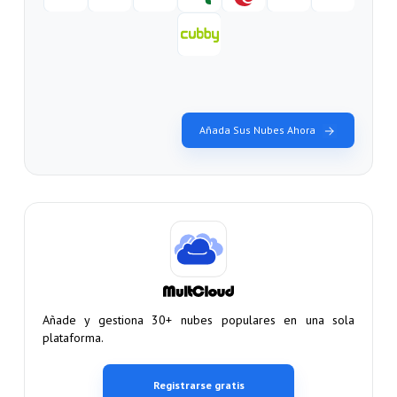
Añada Sus Nubes Ahora
Añade y gestiona 30+ nubes populares en una sola
plataforma.
Registrarse gratis