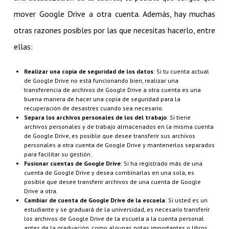
mover Google Drive a otra cuenta. Además, hay muchas
otras razones posibles por las que necesitas hacerlo, entre
ellas:
Realizar una copia de seguridad de los datos
: Si tu cuenta actual
de Google Drive no está funcionando bien, realizar una
transferencia de archivos de Google Drive a otra cuenta es una
buena manera de hacer una copia de seguridad para la
recuperación de desastres cuando sea necesario.
Separa los archivos personales de los del trabajo
: Si tiene
archivos personales y de trabajo almacenados en la misma cuenta
de Google Drive, es posible que desee transferir sus archivos
personales a otra cuenta de Google Drive y mantenerlos separados
para facilitar su gestión.
Fusionar cuentas de Google Drive
: Si ha registrado más de una
cuenta de Google Drive y desea combinarlas en una sola, es
posible que desee transferir archivos de una cuenta de Google
Drive a otra.
Cambiar de cuenta de Google Drive de la escuela
: Si usted es un
estudiante y se graduará de la universidad, es necesario transferir
los archivos de Google Drive de la escuela a la cuenta personal
antes de la graduación, como algunas notas importantes o libros