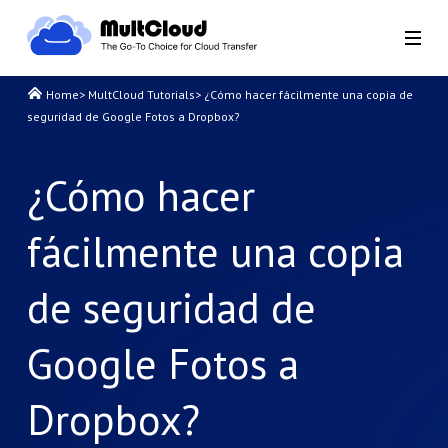
Home
>
MultCloud Tutorials
>
¿Cómo hacer fácilmente una copia de
seguridad de Google Fotos a Dropbox?
¿Cómo hacer
fácilmente una copia
de seguridad de
Google Fotos a
Dropbox?